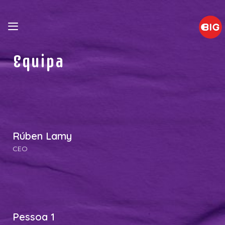
Equipa
Rúben Lamy
CEO
Pessoa 1